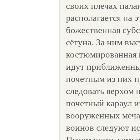
своих плечах пала
располагается на 
божественная субс
сёгуна. За ним вы
костюмированная 
идут приближенные
почетным из них п
следовать верхом 
почетный караул и
вооруженных меча
воинов следуют ис
Потом опять самур