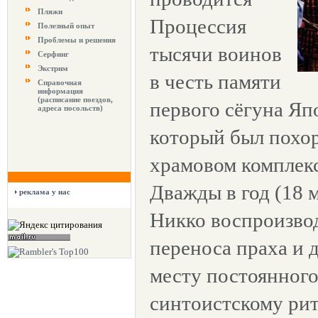
Пляжи
Процессия
Полезный опыт
Проблемы и решения
тысячи воинов
Серфинг
Экстрим
в честь памяти
Справочная
информация
(расписание поездов,
первого сёгуна Яп
адреса посольств)
который был похор
храмовом комплекс
Дважды в год (18 м
реклама у нас
Никко воспроизво
переноса праха и 
месту постоянного
синтоистскому рит