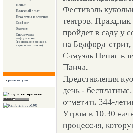
Пляжи
Фестиваль куколь
Полезный опыт
Проблемы и решения
театров. Праздник
Серфинг
Экстрим
пройдет в саду у с
Справочная
информация
на Бедфорд-стрит, 
(расписание поездов,
адреса посольств)
Самуэль Пепис вп
Панча.
Представления куо
реклама у нас
день - бесплатные
отметить 344-лети
Утром в 10:30 нач
процессия, котору