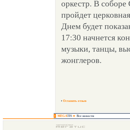
оркестр. В соборе
пройдет церковная
Днем будет показа
17:30 начнется ко
музыки, танцы, вы
жонглеров.
Оставить отзыв
MEGA
TIS
Все новости