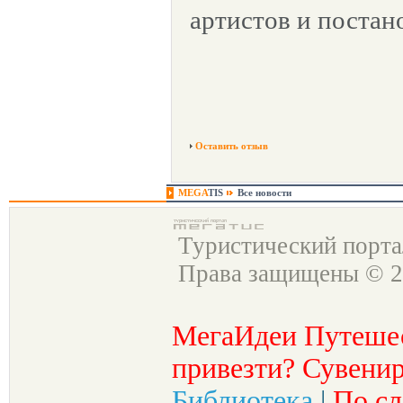
артистов и постан
Оставить отзыв
MEGA
TIS
Все новости
Туристический порт
Права защищены © 2
МегаИдеи Путеше
привезти? Сувенир
Библиотека
|
По сл