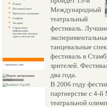
пройдет 15-й
Пляжи
Международный
Полезный опыт
Проблемы и решения
театральный
Серфинг
Экстрим
фестиваль. Лучшие
Справочная
информация
(расписание поездов,
экспериментальны
адреса посольств)
танцевальные спек
фестиваль в Стамб
зрителей. Фестива
реклама у нас
два года.
В 2006 году фести
партнерстве с 4-
театральной олим