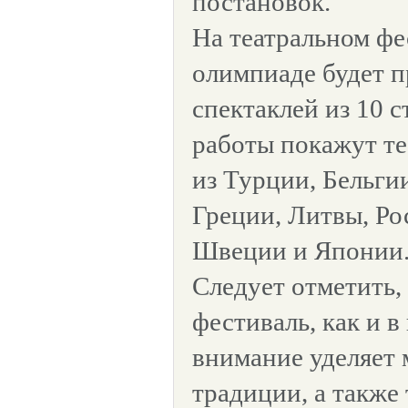
постановок.
На театральном фе
олимпиаде будет п
спектаклей из 10 с
работы покажут т
из Турции, Бельги
Греции, Литвы, Р
Швеции и Японии
Следует отметить,
фестиваль, как и 
внимание уделяет 
традиции, а также