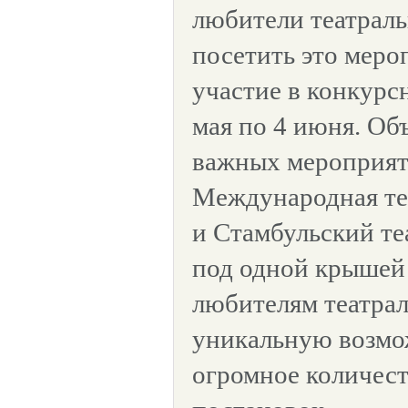
любители театраль
посетить это меро
участие в конкурс
мая по 4 июня. Об
важных мероприят
Международная те
и Стамбульский те
под одной крышей
любителям театрал
уникальную возмо
огромное количес