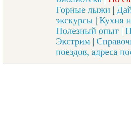
Горные лыжи
|
Да
экскурсы
|
Кухня н
Полезный опыт
|
П
Экстрим
|
Справоч
поездов, адреса по