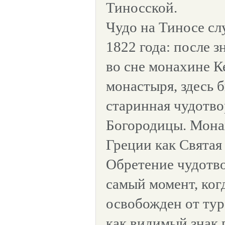
Тиносской.
Чудо на Тиносе сл
1822 года: после 
во сне монахине 
монастыря, здесь 
старинная чудотво
Богородицы. Мона
Греции как Святая
Обретение чудотво
самый момент, ког
освобожден от тур
как видимый знак 