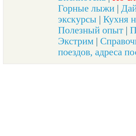
Горные лыжи
|
Да
экскурсы
|
Кухня н
Полезный опыт
|
П
Экстрим
|
Справоч
поездов, адреса по