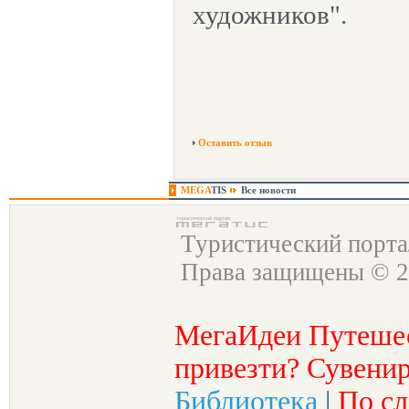
художников".
Оставить отзыв
MEGA
TIS
Все новости
Туристический порт
Права защищены © 2
МегаИдеи Путеше
привезти? Сувенир
Библиотека
|
По сл