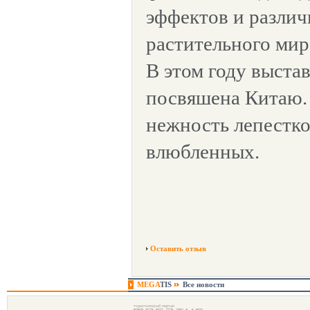
эффектов и различ
растительного мир
В этом году выста
посвяшена Китаю.
нежность лепестко
влюбленных.
Оставить отзыв
MEGA
TIS
Все новости