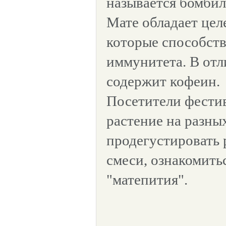
называется бомбил
Мате обладает цел
которые способс
иммунитета. В отли
содержит кофеин.
Посетители фестив
растение на разных
продегустировать 
смеси, ознакомить
"матепития".