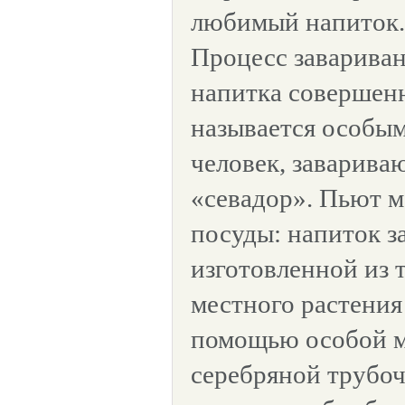
любимый напиток.
Процесс завариван
напитка совершенн
называется особым
человек, заварива
«севадор». Пьют м
посуды: напиток з
изготовленной из 
местного растения 
помощью особой м
серебряной трубоч