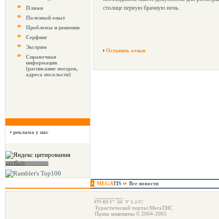
столице первую брачную ночь.
Пляжи
Полезный опыт
Проблемы и решения
Серфинг
Экстрим
Оставить отзыв
Справочная
информация
(расписание поездов,
адреса посольств)
реклама у нас
MEGA
TIS
Все новости
Туристический портал МегаТИС
Права защищены © 2004-2005