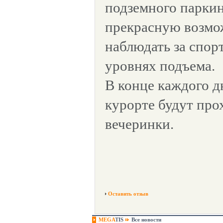
подземного паркин
прекрасную возмо
наблюдать за спор
уровнях подъема.
В конце каждого д
курорте будут про
вечеринки.
Оставить отзыв
MEGA
TIS
Все новости