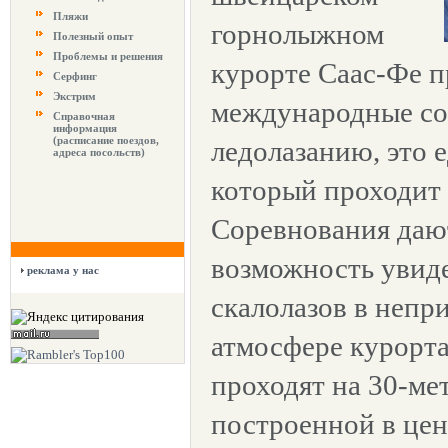
Пляжи
горнолыжном
Полезный опыт
Проблемы и решения
курорте Саас-Фе 
Серфинг
Экстрим
международные со
Справочная
информация
(расписание поездов,
ледолазанию, это 
адреса посольств)
который проходит
Соревнования даю
возможность увид
реклама у нас
скалолазов в неп
атмосфере курорта
проходят на 30-ме
построенной в цен