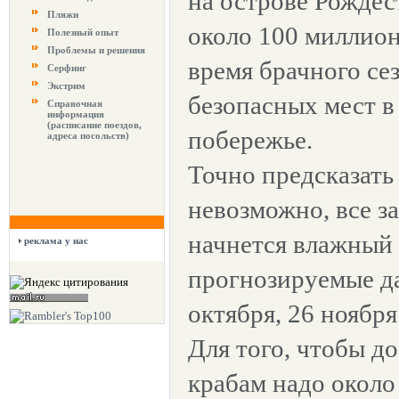
на острове Рождес
Пляжи
около 100 миллион
Полезный опыт
Проблемы и решения
время брачного се
Серфинг
Экстрим
безопасных мест в
Справочная
информация
(расписание поездов,
побережье.
адреса посольств)
Точно предсказать
невозможно, все за
начнется влажный 
реклама у нас
прогнозируемые да
октября, 26 ноября
Для того, чтобы до
крабам надо около