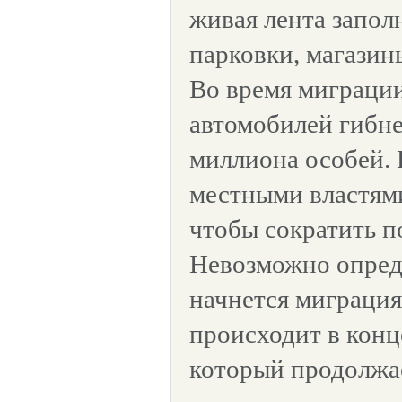
живая лента запол
парковки, магазины
Во время миграции
автомобилей гибне
миллиона особей. 
местными властям
чтобы сократить п
Невозможно опреде
начнется миграция
происходит в конце
который продолжае