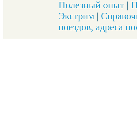
Полезный опыт
|
П
Экстрим
|
Справоч
поездов, адреса по