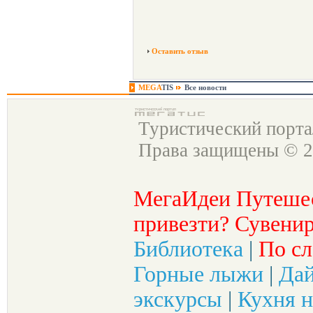
Оставить отзыв
MEGA
TIS
Все новости
Туристический порт
Права защищены © 2
МегаИдеи Путеше
привезти? Сувенир
Библиотека
|
По сл
Горные лыжи
|
Да
экскурсы
|
Кухня н