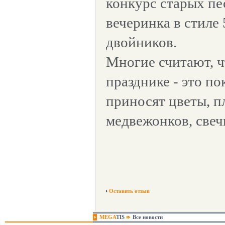
конкурс старых пе
вечеринка в стиле 
двойников.
Многие считают, ч
празднике - это п
приносят цветы, 
медвежонков, свеч
Оставить отзыв
MEGA
TIS
Все новости