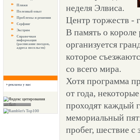
неделя Элвиса.
Пляжи
Полезный опыт
Центр торжеств - 
Проблемы и решения
Серфинг
В память о короле
Экстрим
Справочная
информация
организуется гран
(расписание поездов,
адреса посольств)
которое съезжают
со всего мира.
Хотя программа пр
реклама у нас
от года, некоторы
проходят каждый г
мемориальный пя
пробег, шествие с