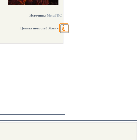
Источник:
МегаТИС
Ценная новость? Жми
-