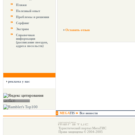
Пляжи
Полезный опыт
Проблемы и решения
Серфинг
Экстрим
Оставить отзыв
Справочная
информация
(расписание поездов,
адреса посольств)
реклама у нас
MEGA
TIS
Все новости
Туристический портал МегаТИС
Права защищены © 2004-2005