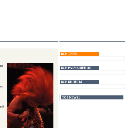
ВСЕ ТУРЫ
и)
ВСЕ РАЗМЕЩЕНИЯ
ВСЕ БИЛЕТЫ
em,
TOP NEWS1
шей