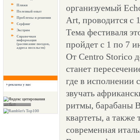
организуемый Ech
Пляжи
Полезный опыт
Art, проводится с 
Проблемы и решения
Серфинг
Тема фестиваля эт
Экстрим
Справочная
информация
пройдет с 1 по 7 ию
(расписание поездов,
адреса посольств)
От Centro Storico д
станет пересечени
где в исполнении 
реклама у нас
звучать африканск
ритмы, барабаны В
квартеты, а также
современная италь