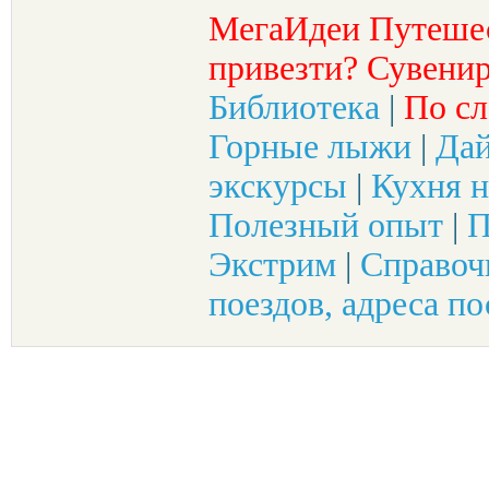
МегаИдеи Путеше
привезти? Сувенир
Библиотека
|
По сл
Горные лыжи
|
Да
экскурсы
|
Кухня н
Полезный опыт
|
П
Экстрим
|
Справоч
поездов, адреса по