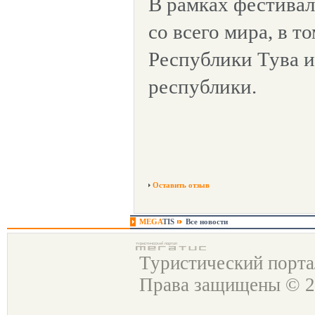
В рамках фестива
со всего мира, в т
Республики Тува 
республики.
Оставить отзыв
MEGA
TIS
Все новости
Туристический порт
Права защищены © 2