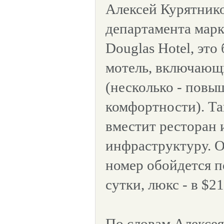
Алексей Курятнико
департамента марк
Douglas Hotel, это
мотель, включающ
(несколько - пов
комфортности). Т
вместит ресторан
инфраструктуру. 
номер обойдется п
сутки, люкс - в $21
По словам Алексея