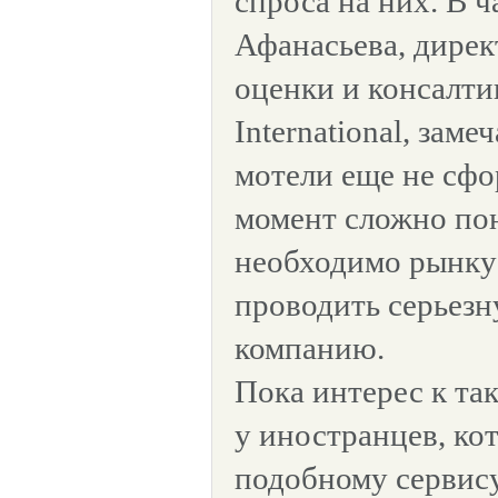
спроса на них. В 
Афанасьева, дирек
оценки и консалти
International, заме
мотели еще не сф
момент сложно пон
необходимо рынку 
проводить серьез
компанию.
Пока интерес к та
у иностранцев, ко
подобному сервису