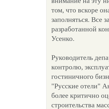
внимание на эту н
том, что вскоре он
заполняться. Все з
разработанной кон
Усенко.
Руководитель депа
контролю, эксплуа
гостиничного биз
"Русские отели" 
более критично о
строительства масс