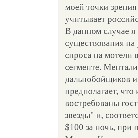
моей точки зрения
учитывает россий
В данном случае я
существования на
спроса на мотели 
сегменте. Ментал
дальнобойщиков и
предполагает, что
востребованы гос
звезды" и, соответ
$100 за ночь, при 