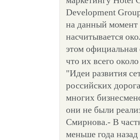
маркетингу Hotel C
Development Grou
на данный момент 
насчитывается окол
этом официальная 
что их всего около
"Идеи развития се
российских дорога
многих бизнесмено
они не были реали
Смирнова.- В част
меньше года назад