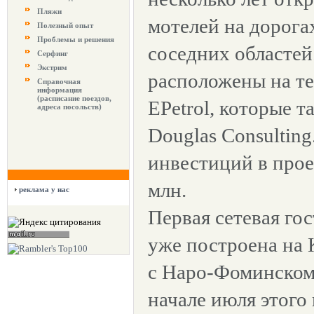
Пляжи
мотелей на дорога
Полезный опыт
Проблемы и решения
соседних областей
Серфинг
Экстрим
расположены на т
Справочная
информация
(расписание поездов,
EPetrol, которые 
адреса посольств)
Douglas Consultin
инвестиций в прое
млн.
реклама у нас
Первая сетевая го
уже построена на 
с Наро-Фоминском 
начале июля этого 