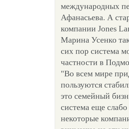
международных пер
Афанасьева. А ста
компании Jones Lan
Марина Усенко так
сих пор система мо
частности в Подмо
"Во всем мире пр
пользуются стабил
это семейный бизн
система еще слабо 
некоторые компан