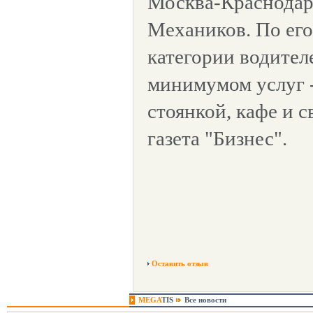
Москва-Краснодар
Механиков. По его
категории водител
минимумом услуг 
стоянкой, кафе и 
газета "Бизнес".
Оставить отзыв
MEGA
TIS
Все новости