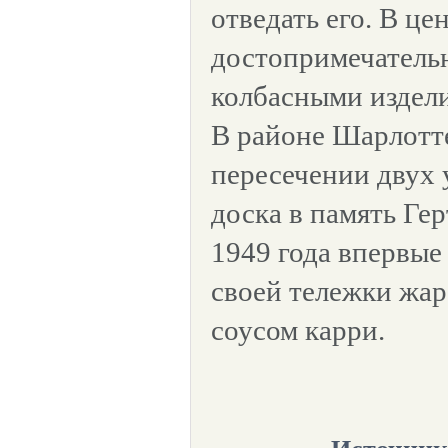
отведать его. В це
достопримечательн
колбасными издел
В районе Шарлотт
пересечении двух 
доска в память Гер
1949 года впервые 
своей тележки жар
соусом карри.