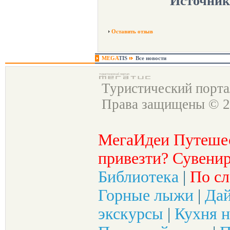
Источник
Оставить отзыв
MEGA
TIS
Все новости
Туристический порт
Права защищены © 2
МегаИдеи Путеше
привезти? Сувенир
Библиотека
|
По сл
Горные лыжи
|
Да
экскурсы
|
Кухня н