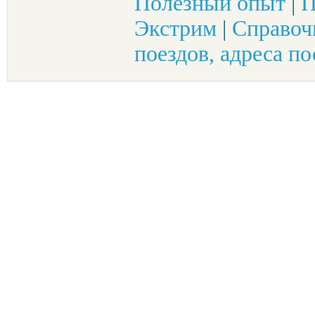
Полезный опыт
|
П
Экстрим
|
Справоч
поездов, адреса по