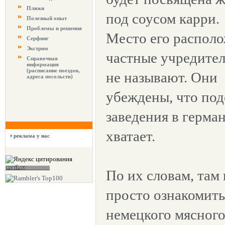
Пляжи
под соусом карри.
Полезный опыт
Проблемы и решения
Место его распол
Серфинг
Экстрим
частные учредител
Справочная
информация
(расписание поездов,
не называют. Они
адреса посольств)
убеждены, что по
заведения в герма
хватает.
реклама у нас
По их словам, там 
просто ознакомить
немецкого мясного