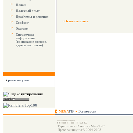
Пляжи
Полезный опыт
Проблемы и решения
Оставить отзыв
Серфинг
Экстрим
Справочная
информация
(расписание поездов,
адреса посольств)
реклама у нас
MEGA
TIS
Все новости
Туристический портал МегаТИС
Права защищены © 2004-2005