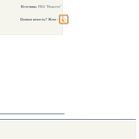
Источник:
РИА "Новости"
Ценная новость? Жми
-