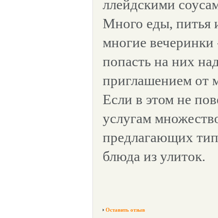
ллейдскими соусам
Много еды, питья 
многие вечеринки 
попасть на них на
приглашением от м
Если в этом не пов
услугам множество
предлагающих тип
блюда из улиток.
Оставить отзыв