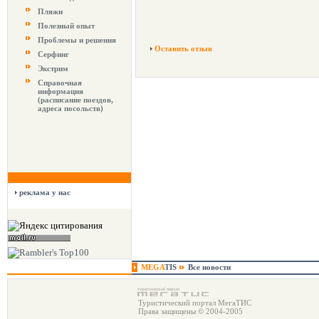
Пляжи
Полезный опыт
Проблемы и решения
Оставить отзыв
Серфинг
Экстрим
Справочная
информация
(расписание поездов,
адреса посольств)
реклама у нас
MEGA
TIS
Все новости
Туристический портал МегаТИС
Права защищены © 2004-2005