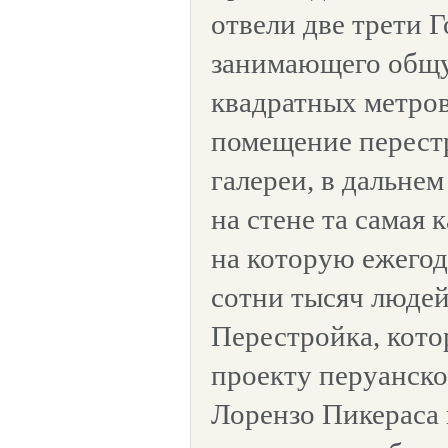
отвели две трети Г
занимающего общ
квадратных метров
помещение перест
галереи, в дальне
на стене та самая 
на которую ежегод
сотни тысяч людей
Перестройка, кото
проекту перуанско
Лорензо Пикераса 