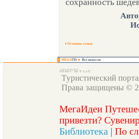
сохранность шедев
Авто
Ис
Оставить отзыв
MEGA
TIS
Все новости
Туристический порт
Права защищены © 2
МегаИдеи Путеше
привезти? Сувенир
Библиотека
|
По сл