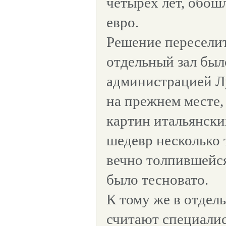
четырех лет, обош
евро.
Решение пересели
отдельный зал был
администрацией Лу
на прежнем месте,
картин итальянски
шедевр несколько т
вечно толпившейся
было тесновато.
К тому же в отдел
считают специалис