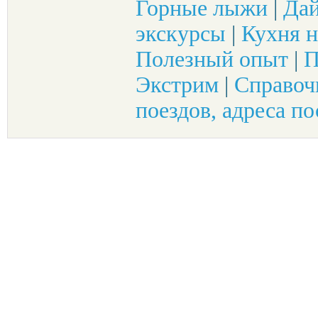
Горные лыжи
|
Да
экскурсы
|
Кухня н
Полезный опыт
|
П
Экстрим
|
Справоч
поездов, адреса по