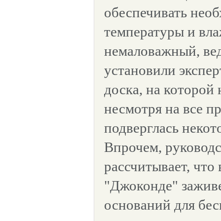
обеспечивать нео
температуры и вл
немаловажный, вед
установили экспер
доска, на которой 
несмотря на все п
подверглась некот
Впрочем, руковод
рассчитывает, что
"Джоконде" заживе
оснований для бес