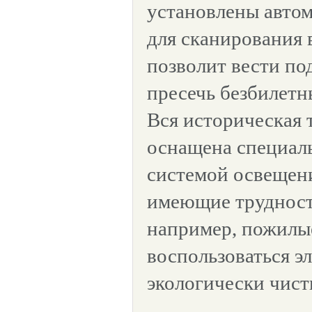
установлены автом
для сканирования 
позволит вести по
пресечь безбилетн
Вся историческая 
оснащена специал
системой освещени
имеющие трудност
например, пожилы
воспользоваться э
экологически чист