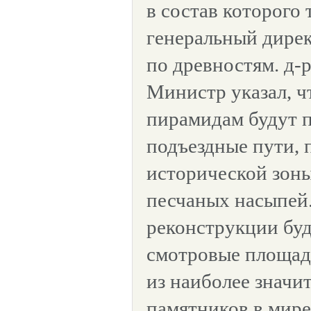
в состав которого 
генеральный дире
по древностям. д-р
Министр указал, чт
пирамидам будут 
подъездные пути, 
исторической зоны
песчаных насыпей.
реконструкции буд
смотровые площадк
из наиболее значи
памятников в мире