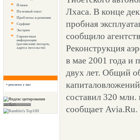
Пляжи
Лхаса. В конце де
Полезный опыт
Проблемы и решения
пробная эксплуата
Серфинг
Экстрим
сообщило агентств
Справочная
информация
(расписание поездов,
Реконструкция аэр
адреса посольств)
в мае 2001 года и 
двух лет. Общий о
капиталовложений
реклама у нас
составил 320 млн. 
сообщает Avia.Ru.