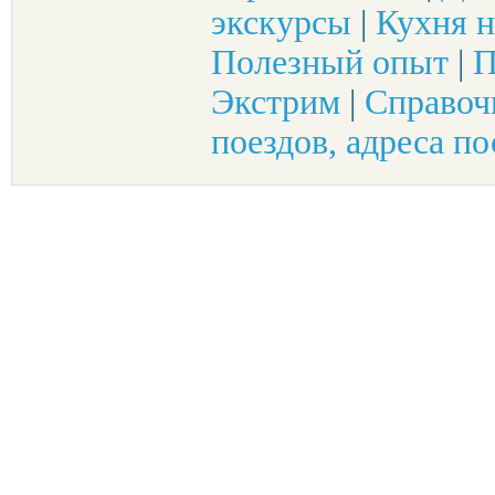
экскурсы
|
Кухня н
Полезный опыт
|
П
Экстрим
|
Справоч
поездов, адреса по