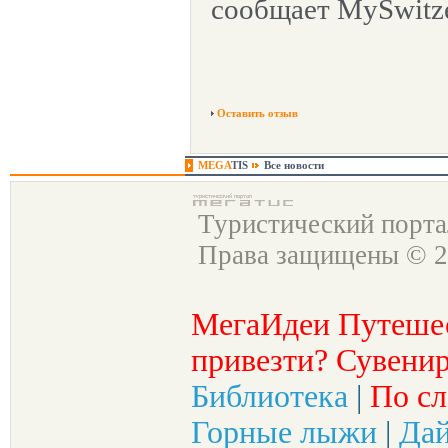
сообщает MySwitze
Оставить отзыв
MEGA
TIS
Все новости
Туристический порт
Права защищены © 2
МегаИдеи Путеше
привезти? Сувенир
Библиотека
|
По сл
Горные лыжи
|
Да