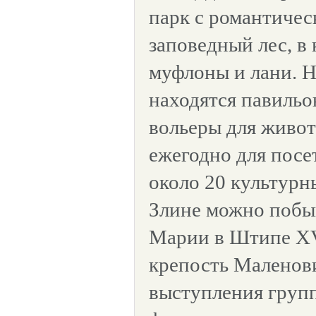
парк с романтичес
заповедный лес, в
муфлоны и лани. Н
находятся павильо
вольеры для живот
ежегодно для посе
около 20 культурн
Злине можно побы
Марии в Штипе XVI
крепость Маленови
выступления груп