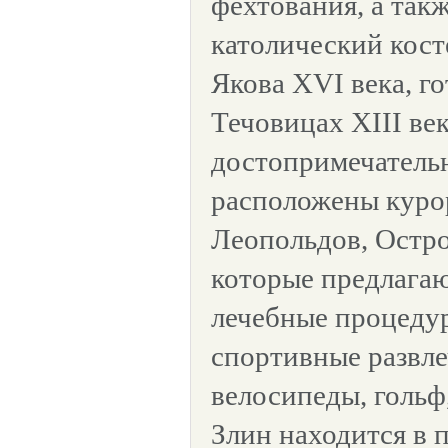
фехтования, а так
католический кост
Якова XVI века, г
Течовицах XIII век
достопримечатель
расположены куро
Леопольдов, Остро
которые предлага
лечебные процедур
спортивные развле
велосипеды, гольф,
Злин находится в п