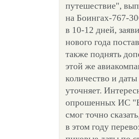
путешествие", вы
на Боингах-767-300
в 10-12 дней, заяв
нового года постав
также поднять до
этой же авиакомпа
количество и даты
уточняет. Интересн
опрошенных ИС "
смог точно сказать
в этом году перев
пиковые даты по с