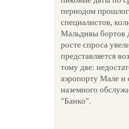
периодом прошлог
специалистов, кол
Мальдивы бортов 
росте спроса увел
представляется в
тому две: недоста
аэропорту Мале и
наземного обслуж
"Банко".