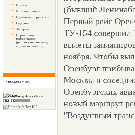
Пляжи
(бывший Ленинаба
Полезный опыт
Проблемы и решения
Первый рейс Орен
Серфинг
Экстрим
ТУ-154 совершил 
Справочная
информация
вылеты запланиров
(расписание поездов,
адреса посольств)
ноября. Чтобы выл
Оренбург прибыва
Москвы и соседних
реклама у нас
Оренбургских авиа
новый маршрут ре
"Воздушный трансп