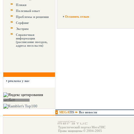
Пляжи
Полезный опыт
Оставить отзыв
Проблемы и решения
Серфинг
Экстрим
Справочная
информация
(расписание поездов,
адреса посольств)
реклама у нас
MEGA
TIS
Все новости
Туристический портал МегаТИС
Права защищены © 2004-2005