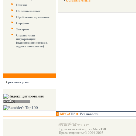
Оставить отзыв
Пляжи
Полезный опыт
Проблемы и решения
Серфинг
Экстрим
Справочная
информация
(расписание поездов,
адреса посольств)
реклама у нас
MEGA
TIS
Все новости
Туристический портал МегаТИС
Права защищены © 2004-2005