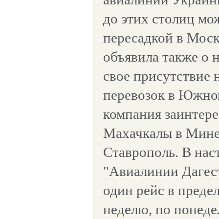
до этих столиц мо
пересадкой в Моск
объявила также о 
свое присутствие 
перевозок в Южном
компания заинтере
Махачкалы в Мине
Ставрополь. В нас
"Авиалинии Дагес
один рейс в преде
неделю, по понеде