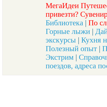
МегаИдеи Путеше
привезти? Сувенир
Библиотека
|
По сл
Горные лыжи
|
Да
экскурсы
|
Кухня н
Полезный опыт
|
П
Экстрим
|
Справоч
поездов, адреса по