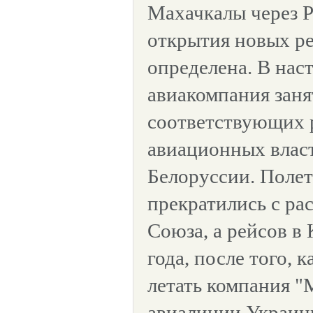
Махачкалы через Р
открытия новых ре
определена. В нас
авиакомпания зан
соответствующих 
авиационных влас
Белоруссии. Полет
прекратились с ра
Союза, а рейсов в 
года, после того, 
летать компания 
авиалинии Украины