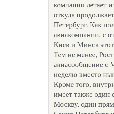
компании летает и
откуда продолжает
Петербург. Как по
авиакомпании, с о
Киев и Минск этот 
Тем не менее, Рос
авиасообщение с М
неделю вместо ны
Кроме того, внутр
имеет также один 
Москву, один прям