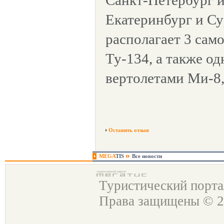
Санкт-Петербург и
Екатеринбург и Су
располагает 3 сам
Ту-134, а также о
вертолетами Ми-8,
Оставить отзыв
MEGA
TIS
Все новости
Туристический порт
Права защищены © 2