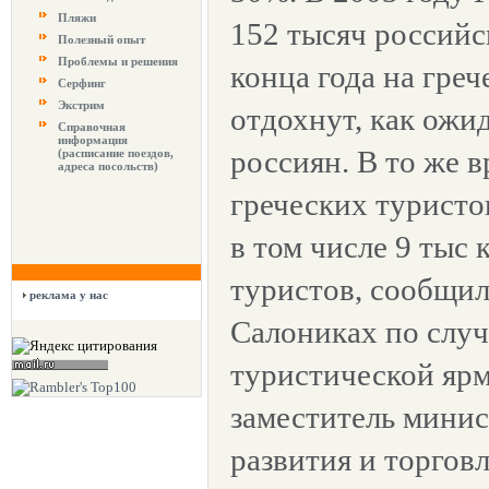
Пляжи
152 тысяч российс
Полезный опыт
Проблемы и решения
конца года на гре
Серфинг
Экстрим
отдохнут, как ожид
Справочная
информация
россиян. В то же 
(расписание поездов,
адреса посольств)
греческих туристо
в том числе 9 тыс
туристов, сообщил
реклама у нас
Салониках по случ
туристической ярм
заместитель минис
развития и торго