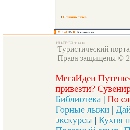
Оставить отзыв
MEGA
TIS
Все новости
Туристический порт
Права защищены © 2
МегаИдеи Путеше
привезти? Сувенир
Библиотека
|
По сл
Горные лыжи
|
Да
экскурсы
|
Кухня н