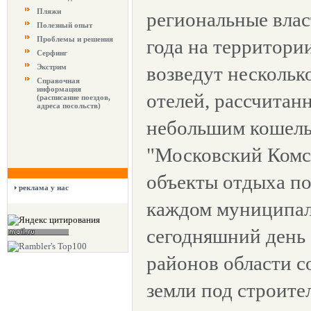
Пляжи
региональные влас
Полезный опыт
Проблемы и решения
года на территори
Серфинг
Экстрим
возведут нескольк
Справочная
информация
отелей, рассчитан
(расписание поездов,
адреса посольств)
небольшим кошель
"Московский Комс
объекты отдыха по
реклама у нас
каждом муниципал
сегодняшний день
районов области с
земли под строите