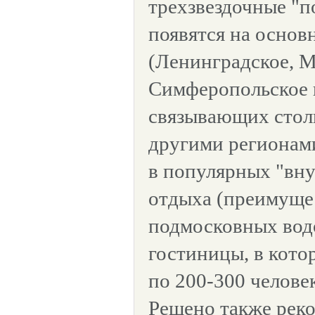
трехзвездочные "п
появятся на основ
(Ленинградское, М
Симферопольское ш
связывающих стол
другими регионами
в популярных "вну
отдыха (преимуще
подмосковных вод
гостиницы, в кото
по 200-300 челове
Решено также рек