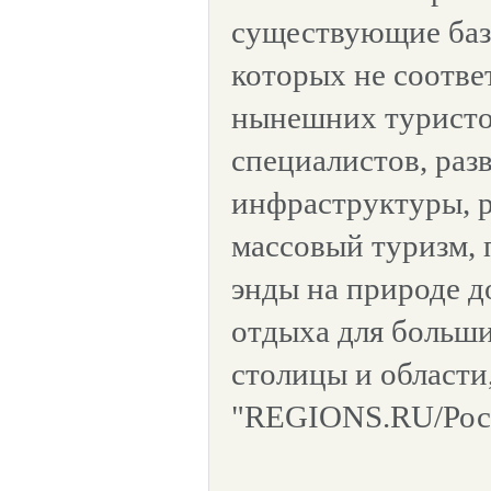
существующие баз
которых не соотве
нынешних туристо
специалистов, раз
инфраструктуры, 
массовый туризм, 
энды на природе 
отдыха для больш
столицы и области
"REGIONS.RU/Росс