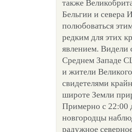
также Великобрит
Бельгии и севера 
полюбоваться эти
редким для этих к
явлением. Видели 
Среднем Западе С
и жители Великого
свидетелями крайн
широте Земли прир
Примерно с 22:00 
новгородцы наблю
радужное северное