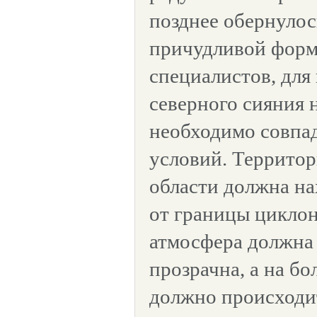
позднее обернулос
причудливой форм
специалистов, для
северного сияния 
необходимо совпа
условий. Террито
области должна на
от границы циклон
атмосфера должна 
прозрачна, а на б
должно происходи