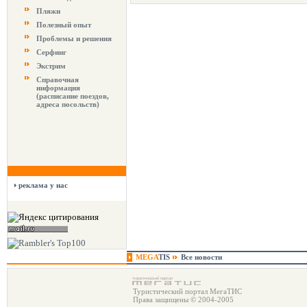
Пляжи
Полезный опыт
Проблемы и решения
Серфинг
Экстрим
Справочная
информация
(расписание поездов,
адреса посольств)
реклама у нас
MEGA
TIS
Все новости
Туристический портал МегаТИС
Права защищены © 2004-2005