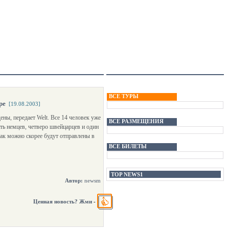
ВСЕ ТУРЫ
ре
[19.08.2003]
ны, передает Welt. Все 14 человек уже
ВСЕ РАЗМЕЩЕНИЯ
ть немцев, четверо швейцарцев и один
как можно скорее будут отправлены в
ВСЕ БИЛЕТЫ
TOP NEWS1
Автор:
newsm
Ценная новость? Жми
-