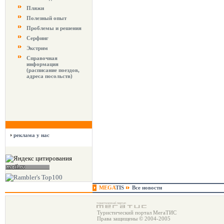
Пляжи
Полезный опыт
Проблемы и решения
Серфинг
Экстрим
Справочная
информация
(расписание поездов,
адреса посольств)
реклама у нас
MEGA
TIS
Все новости
Туристический портал МегаТИС
Права защищены © 2004-2005