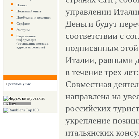
Пляжи
управлении Итали
Полезный опыт
Проблемы и решения
Деньги будут пере
Серфинг
Экстрим
соответствии с со
Справочная
информация
(расписание поездов,
подписанным этой
адреса посольств)
Италии, равными д
в течение трех лет:
Совместная деятел
реклама у нас
направлена на уве
российских турист
укрепление позиц
итальянских консу