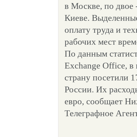
в Москве, по двое 
Киеве. Выделенны
оплату труда и те
рабочих мест врем
По данным статисти
Exchange Office, в
страну посетили 1
России. Их расход
евро, сообщает Н
Телеграфное Агентс