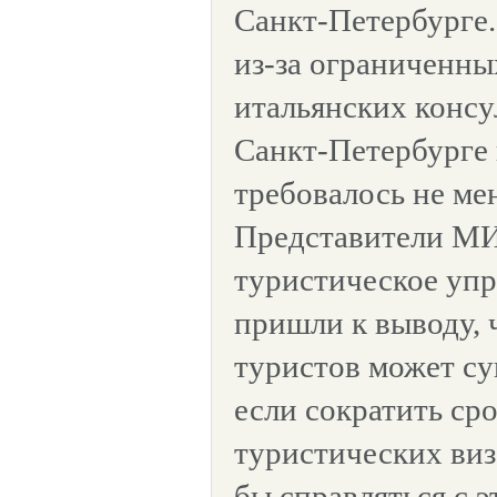
Санкт-Петербурге.
из-за ограниченн
итальянских консу
Санкт-Петербурге 
требовалось не ме
Представители МИ
туристическое уп
пришли к выводу, 
туристов может су
если сократить ср
туристических виз
бы справляться с э