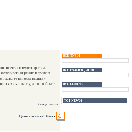
ВСЕ ТУРЫ
 повышается стоимость проезда
ВСЕ РАЗМЕЩЕНИЯ
 зависимости от района и времени
равительство пытается решить и
тся в жизнь вполне удачно, сообщает
ВСЕ БИЛЕТЫ
TOP NEWS1
Автор:
newsm
Ценная новость? Жми
-