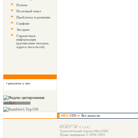
Пляжи
Полезный опыт
Проблемы и решения
Серфинг
Экстрим
Справочная
информация
(расписание поездов,
адреса посольств)
реклама у нас
MEGA
TIS
Все новости
Туристический портал МегаТИС
Права защищены © 2004-2005