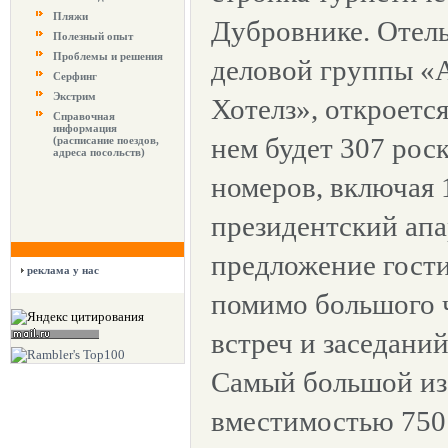
Пляжи
Дубровнике. Отель
Полезный опыт
Проблемы и решения
деловой группы «
Серфинг
Экстрим
Хотелз», откроется
Справочная
информация
нем будет 307 ро
(расписание поездов,
адреса посольств)
номеров, включая 
президентский апа
предложение гости
реклама у нас
помимо большого 
встреч и заседаний
Самый большой из
вместимостью 750 