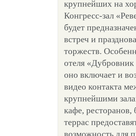
крупнейших на хо
Конгресс-зал «Рев
будет предназначе
встреч и празднов
торжеств. Особен
отеля «Дубровник 
оно включает и во
видео контакта ме
крупнейшими зала
кафе, ресторанов,
террас предоставя
возможность для 