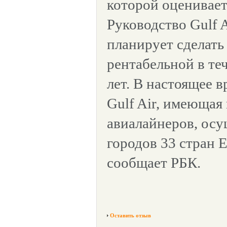
которой оценивает
Руководство Gulf A
планирует сделат
рентабельной в те
лет. В настоящее 
Gulf Air, имеющая
авиалайнеров, осу
городов 33 стран 
сообщает РБК.
Оставить отзыв