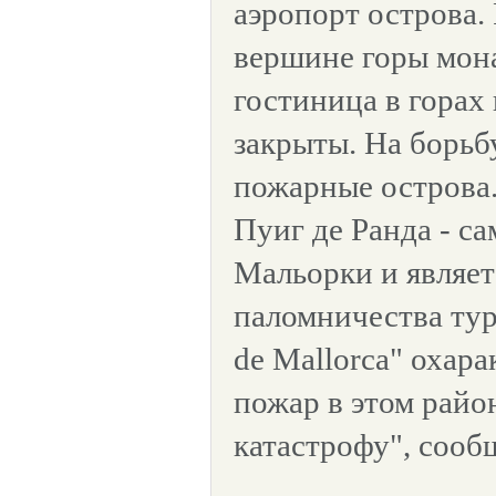
аэропорт острова.
вершине горы мона
гостиница в горах
закрыты. На борьб
пожарные острова.
Пуиг де Ранда - са
Мальорки и являет
паломничества тури
de Mallorca" охар
пожар в этом райо
катастрофу", сооб