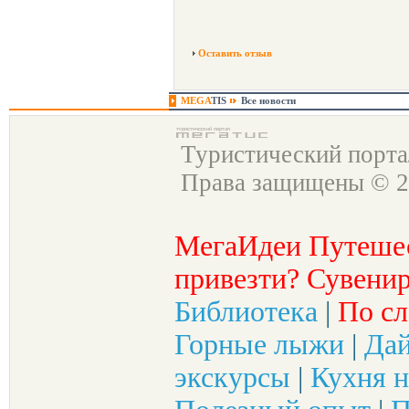
Оставить отзыв
MEGA
TIS
Все новости
Туристический порт
Права защищены © 2
МегаИдеи Путеше
привезти? Сувенир
Библиотека
|
По сл
Горные лыжи
|
Да
экскурсы
|
Кухня н