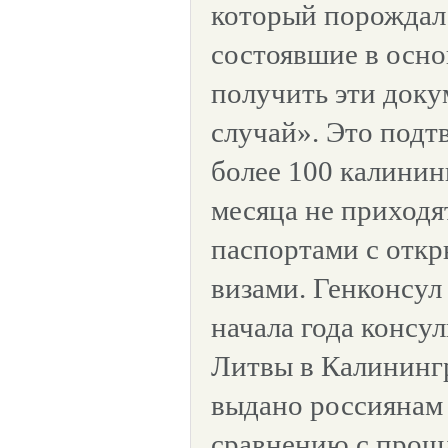
который порождал
состоявшие в осн
получить эти доку
случай». Это подтв
более 100 калинин
месяца не приходя
паспортами с отк
визами. Генконсул
начала года конс
Литвы в Калинингр
выдано россиянам
сравнению с прош