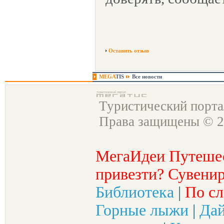
Оставить отзыв
MEGA
TIS
Все новости
Туристический порт
Права защищены © 2
МегаИдеи Путеше
привезти? Сувенир
Библиотека
|
По сл
Горные лыжи
|
Да