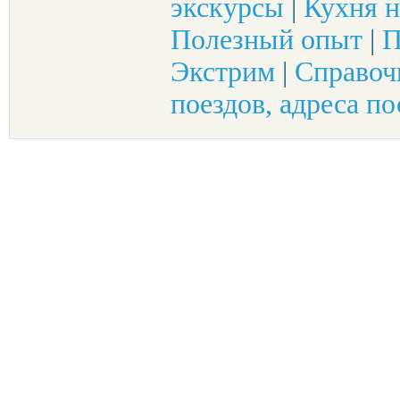
экскурсы
|
Кухня н
Полезный опыт
|
П
Экстрим
|
Справоч
поездов, адреса по