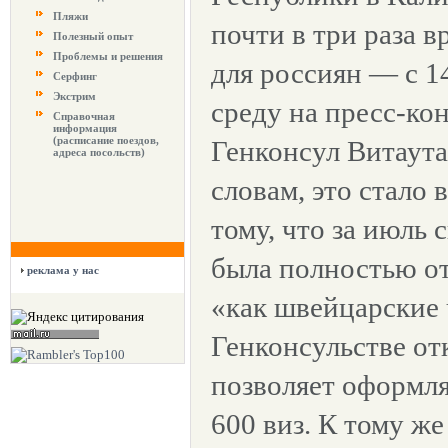
Пляжи
почти в три раза 
Полезный опыт
Проблемы и решения
для россиян — с 14
Серфинг
Экстрим
среду на пресс-ко
Справочная
информация
(расписание поездов,
Генконсул Витаута
адреса посольств)
словам, это стало
тому, что за июль 
была полностью от
реклама у нас
«как швейцарские 
Генконсульстве от
позволяет оформля
600 виз. К тому же