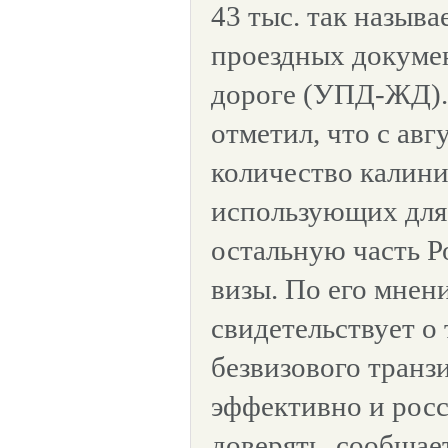
43 тыс. так назы
проездных докуме
дороге (УПД-ЖД).
отметил, что с авг
количество калини
использующих для
остальную часть 
визы. По его мнен
свидетельствует о 
безвизового транз
эффективно и росс
доверять, сообщае