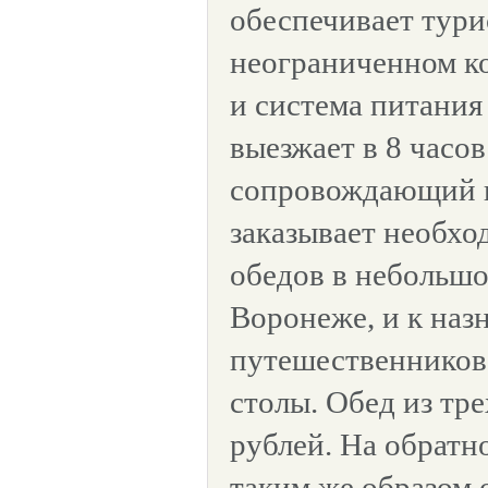
обеспечивает тури
неограниченном к
и система питания
выезжает в 8 часов
сопровождающий п
заказывает необхо
обедов в небольш
Воронеже, и к наз
путешественников
столы. Обед из тре
рублей. На обратн
таким же образом 