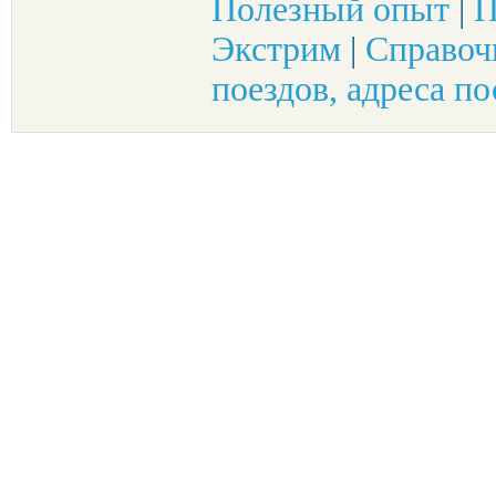
Полезный опыт
|
П
Экстрим
|
Справоч
поездов, адреса по