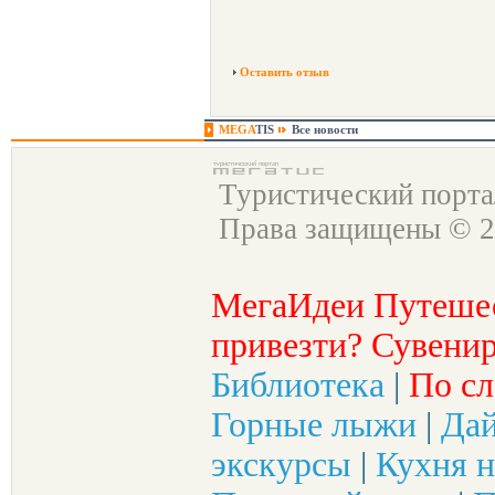
Оставить отзыв
MEGA
TIS
Все новости
Туристический порт
Права защищены © 2
МегаИдеи Путеше
привезти? Сувенир
Библиотека
|
По сл
Горные лыжи
|
Да
экскурсы
|
Кухня н