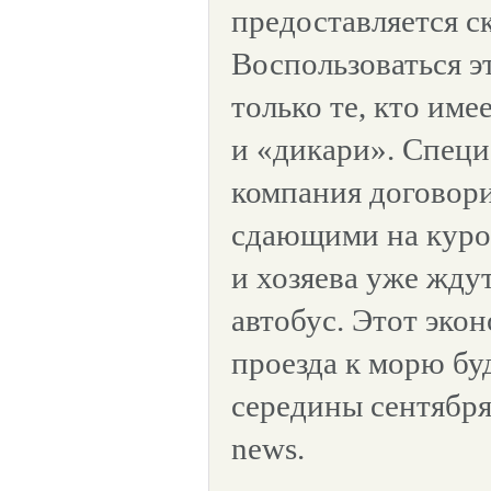
предоставляется с
Воспользоваться э
только те, кто име
и «дикари». Специ
компания договори
сдающими на курор
и хозяева уже жд
автобус. Этот эко
проезда к морю бу
середины сентябр
news.