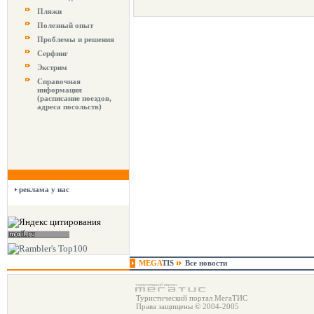
Пляжи
Полезный опыт
Проблемы и решения
Серфинг
Экстрим
Справочная
информация
(расписание поездов,
адреса посольств)
реклама у нас
MEGA
TIS
Все новости
Туристический портал МегаТИС
Права защищены © 2004-2005