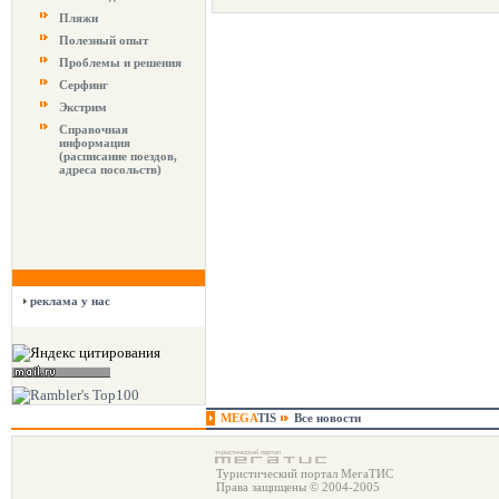
Пляжи
Полезный опыт
Проблемы и решения
Серфинг
Экстрим
Справочная
информация
(расписание поездов,
адреса посольств)
реклама у нас
MEGA
TIS
Все новости
Туристический портал МегаТИС
Права защищены © 2004-2005