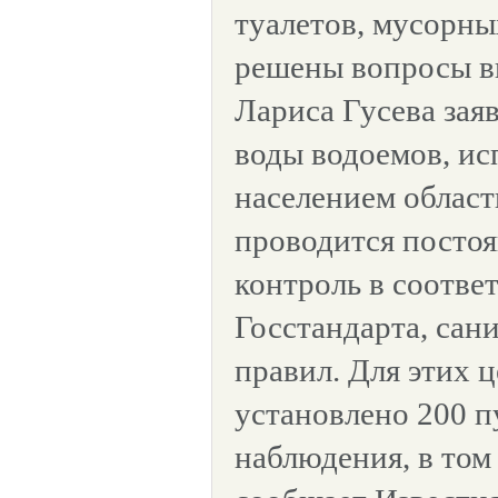
туалетов, мусорны
решены вопросы в
Лариса Гусева заяв
воды водоемов, и
населением област
проводится посто
контроль в соотве
Госстандарта, сан
правил. Для этих ц
установлено 200 п
наблюдения, в том 