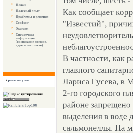
том числе, шесть -
Пляжи
Как сообщает кор
Полезный опыт
Проблемы и решения
"Известий", причи
Серфинг
Экстрим
неудовлетворитель
Справочная
информация
(расписание поездов,
неблагоустроеннос
адреса посольств)
В частности, как р
главного санитарн
Лариса Гусева, в 
реклама у нас
2-го городского п
районе запрещено 
выделения в воде 
сальмонеллы. На м