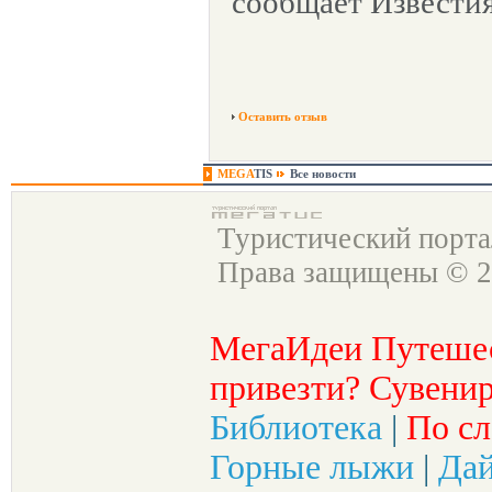
сообщает Известия
Оставить отзыв
MEGA
TIS
Все новости
Туристический порт
Права защищены © 2
МегаИдеи Путеше
привезти? Сувенир
Библиотека
|
По сл
Горные лыжи
|
Да