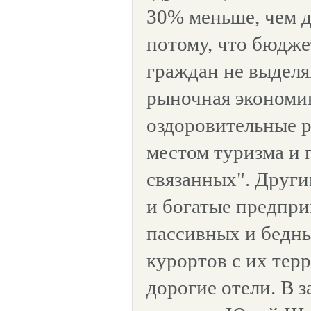
30% меньше, чем де
потому, что бюдже
граждан не выделя
рыночная экономи
оздоровительные р
местом туризма и 
связанных". Други
и богатые предпр
пассивных и бедн
курортов с их тер
дорогие отели. В 