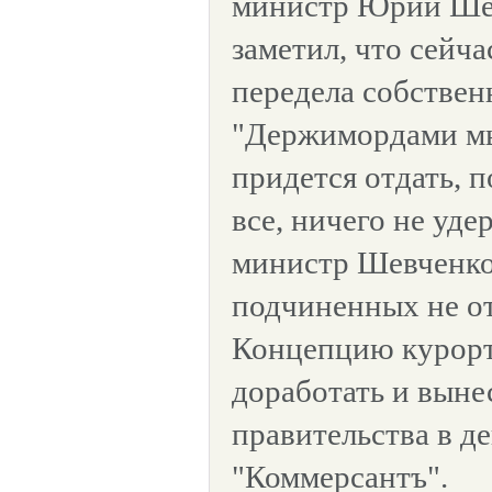
министр Юрий Ше
заметил, что сейча
передела собствен
"Держимордами мы
придется отдать, п
все, ничего не уде
министр Шевченко
подчиненных не от
Концепцию курорт
доработать и выне
правительства в де
"Коммерсантъ".