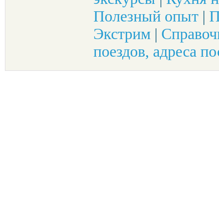
Полезный опыт
|
П
Экстрим
|
Справоч
поездов, адреса по