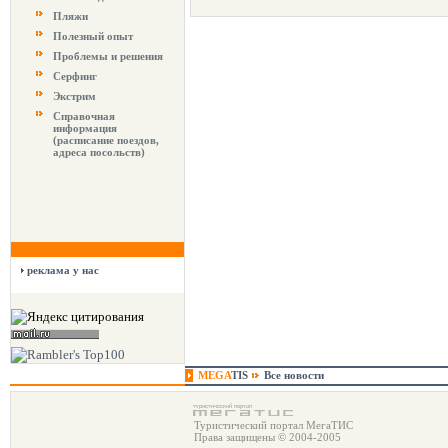
Пляжи
Полезный опыт
Проблемы и решения
Серфинг
Экстрим
Справочная
информация
(расписание поездов,
адреса посольств)
реклама у нас
MEGA
TIS
Все новости
Туристический портал МегаТИС
Права защищены © 2004-2005