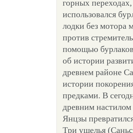
горных переходах,
использовался бур
лодки без мотора 
против стремитель
помощью бурлаков.
об истории развит
древнем районе Са
истории покорени
предками. В сегод
древним настилом 
Янцзы превратился
Три ущелья (Саньс