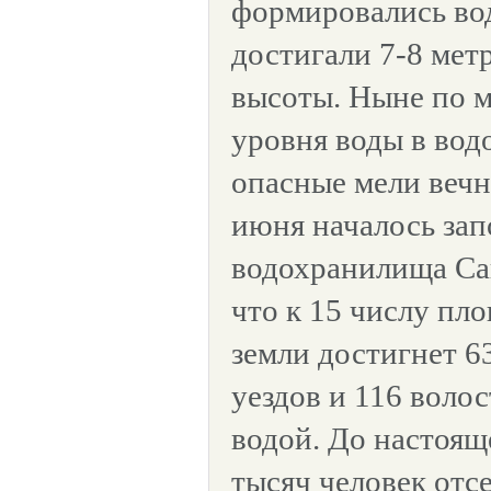
формировались во
достигали 7-8 метр
высоты. Ныне по 
уровня воды в во
опасные мели вечно
июня началось за
водохранилища Сан
что к 15 числу пл
земли достигнет 63
уездов и 116 воло
водой. До настоящ
тысяч человек отс