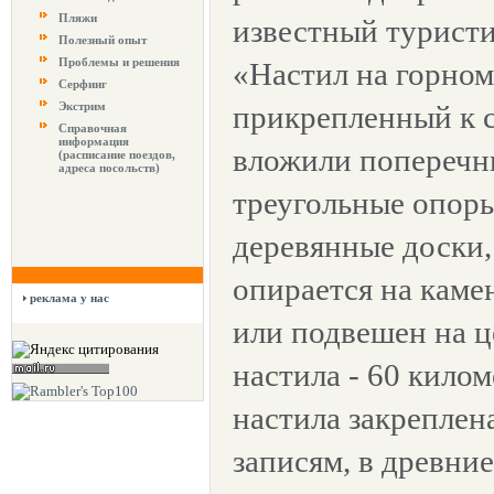
Пляжи
известный турист
Полезный опыт
Проблемы и решения
«Настил на горном 
Серфинг
Экстрим
прикрепленный к с
Справочная
информация
вложили поперечны
(расписание поездов,
адреса посольств)
треугольные опоры
деревянные доски,
опирается на каме
реклама у нас
или подвешен на 
настила - 60 килом
настила закреплена
записям, в древние