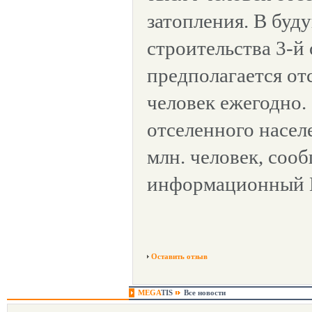
затопления. В буду
строительства 3-й
предполагается от
человек ежегодно.
отселенного насел
млн. человек, соо
информационный И
Оставить отзыв
MEGA
TIS
Все новости