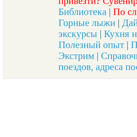
привезти? Сувенир
Библиотека
|
По сл
Горные лыжи
|
Да
экскурсы
|
Кухня н
Полезный опыт
|
П
Экстрим
|
Справоч
поездов, адреса по