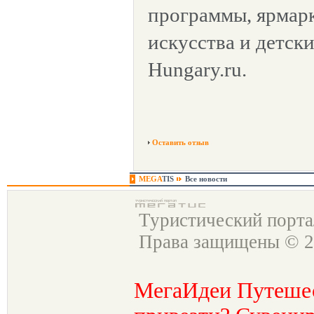
программы, ярмар
искусства и детск
Hungary.ru.
Оставить отзыв
MEGA
TIS
Все новости
Туристический порт
Права защищены © 2
МегаИдеи Путеше