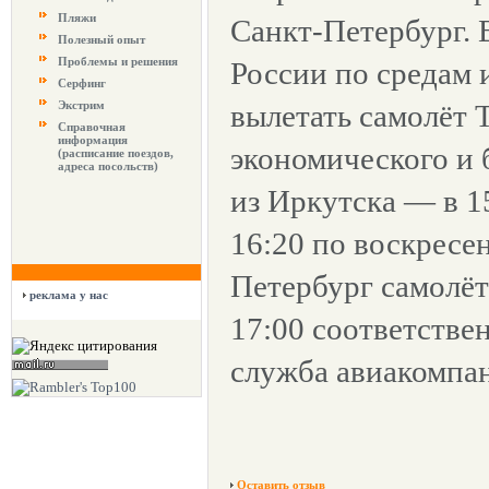
Пляжи
Санкт-Петербург. 
Полезный опыт
Проблемы и решения
России по средам 
Серфинг
Экстрим
вылетать самолёт 
Справочная
информация
экономического и 
(расписание поездов,
адреса посольств)
из Иркутска — в 15
16:20 по воскресен
Петербург самолёт 
реклама у нас
17:00 соответстве
служба авиакомпа
Оставить отзыв