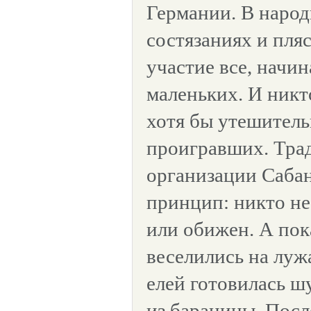
Германии. В народ
состязаниях и пля
участие все, начин
маленьких. И никто
хотя бы утешитель
проигравших. Тра
организации Саба
принцип: никто н
или обижен. А пока
веселились на луж
елей готовилась ш
из баранины. Посл