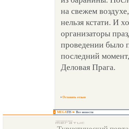
на свежем воздухе
нельзя кстати. И х
организаторы праз
проведении было п
последний момент,
Деловая Прага.
Оставить отзыв
MEGA
TIS
Все новости