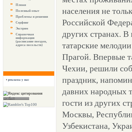
Пляжи
населения не толь
Полезный опыт
Проблемы и решения
Российской Федер
Серфинг
Экстрим
других странах. 
Справочная
информация
(расписание поездов,
татарские мелодии
адреса посольств)
Прагой. Впервые т
Чехии, решили соб
праздник, напомин
реклама у нас
давних народных 
гости из других ст
Москвы, Республик
Узбекистана, Укра