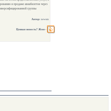
рованию и продаже авиабилетов через
диверсифицированной группы
Автор:
newsm
Ценная новость? Жми
-