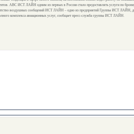
нтов. АВС ИСТ ЛАЙН одним из первых в России стало предоставлять услуги по брони
ентство воздушных сообщений ИСТ ЛАЙН – одно из предприятий Группы ИСТ ЛАЙН, 
олного комплекса авиационных услуг, сообщает пресс-служба группы ИСТ ЛАЙН.