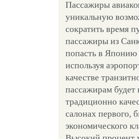
Пассажиры авиако
уникальную возмо
сократить время п
пассажиры из Сан
попасть в Японию 
используя аэропор
качестве транзитно
пассажирам будет
традиционно качес
салонах первого, б
экономического кл
Высокий процент 