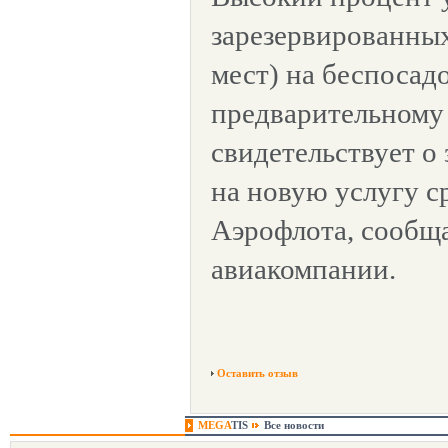
зарезервированных
мест) на беспосад
предварительному 
свидетельствует о
на новую услугу с
Аэрофлота, сообщ
авиакомпании.
Оставить отзыв
MEGA
TIS
Все новости